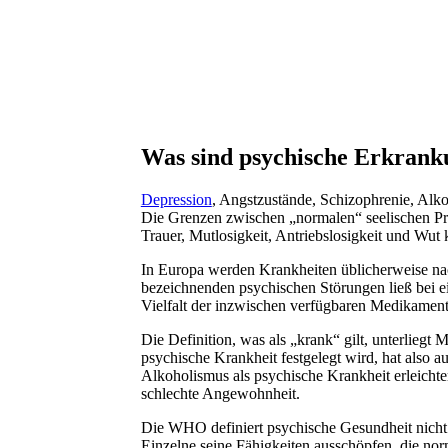
Was sind psychische Erkran
Depression
, Angstzustände, Schizophrenie, Alk
Die Grenzen zwischen „normalen“ seelischen Pro
Trauer, Mutlosigkeit, Antriebslosigkeit und Wut 
In Europa werden Krankheiten üblicherweise nach
bezeichnenden psychischen Störungen ließ bei 
Vielfalt der inzwischen verfügbaren Medikamen
Die Definition, was als „krank“ gilt, unterliegt
psychische Krankheit festgelegt wird, hat also 
Alkoholismus als psychische Krankheit erleichter
schlechte Angewohnheit.
Die WHO definiert psychische Gesundheit nicht 
Einzelne seine Fähigkeiten ausschöpfen, die nor