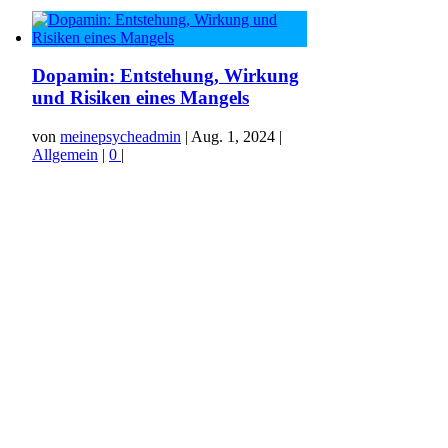
Dopamin: Entstehung, Wirkung
und Risiken eines Mangels
von
meinepsycheadmin
|
Aug. 1, 2024
|
Allgemein
|
0
|