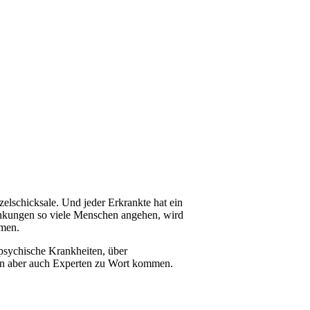
elschicksale. Und jeder Erkrankte hat ein
rankungen so viele Menschen angehen, wird
hmen.
 psychische Krankheiten, über
ssen aber auch Experten zu Wort kommen.