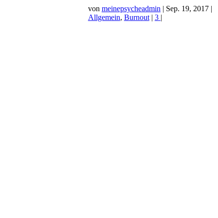
von
meinepsycheadmin
|
Sep. 19, 2017
|
Allgemein
,
Burnout
|
3
|