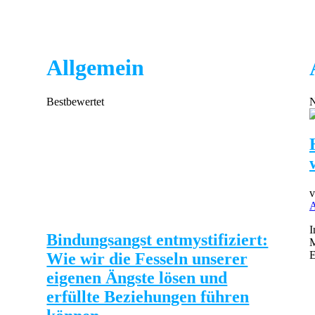
Allgemein
Bestbewertet
N
A
I
Bindungsangst entmystifiziert:
M
E
Wie wir die Fesseln unserer
eigenen Ängste lösen und
erfüllte Beziehungen führen