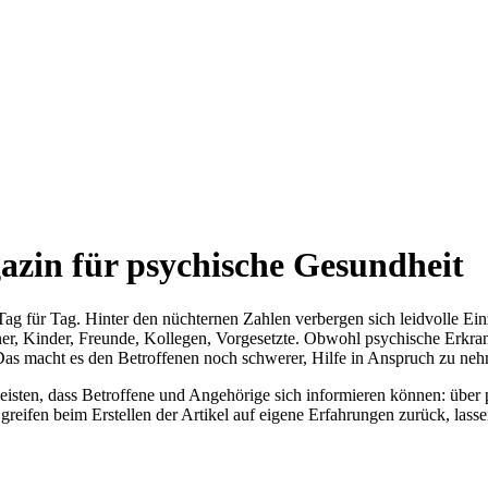
azin für psychische Gesundheit
 für Tag. Hinter den nüchternen Zahlen verbergen sich leidvolle Einz
artner, Kinder, Freunde, Kollegen, Vorgesetzte. Obwohl psychische Erk
Das macht es den Betroffenen noch schwerer, Hilfe in Anspruch zu ne
leisten, dass Betroffene und Angehörige sich informieren können: über
greifen beim Erstellen der Artikel auf eigene Erfahrungen zurück, la