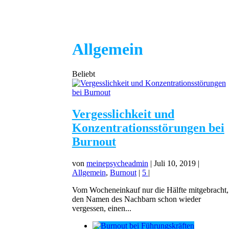
Allgemein
Beliebt
Vergesslichkeit und
Konzentrationsstörungen bei
Burnout
von
meinepsycheadmin
|
Juli 10, 2019
|
Allgemein
,
Burnout
|
5
|
Vom Wocheneinkauf nur die Hälfte mitgebracht,
den Namen des Nachbarn schon wieder
vergessen, einen...