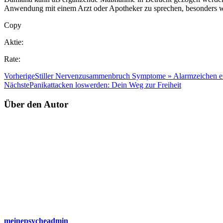
Anwendung mit einem Arzt oder Apotheker zu sprechen, besonders 
Copy
Aktie:
Rate:
Vorherige
Stiller Nervenzusammenbruch Symptome » Alarmzeichen 
Nächste
Panikattacken loswerden: Dein Weg zur Freiheit
Über den Autor
meinepsycheadmin