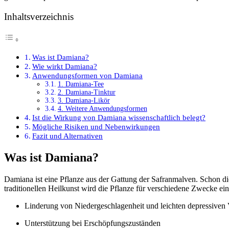
Inhaltsverzeichnis
Was ist Damiana?
Wie wirkt Damiana?
Anwendungsformen von Damiana
1. Damiana-Tee
2. Damiana-Tinktur
3. Damiana-Likör
4. Weitere Anwendungsformen
Ist die Wirkung von Damiana wissenschaftlich belegt?
Mögliche Risiken und Nebenwirkungen
Fazit und Alternativen
Was ist Damiana?
Damiana ist eine Pflanze aus der Gattung der Safranmalven. Schon di
traditionellen Heilkunst wird die Pflanze für verschiedene Zwecke ein
Linderung von Niedergeschlagenheit und leichten depressive
Unterstützung bei Erschöpfungszuständen