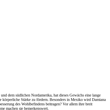
tel- und dem südlichen Nordamerika, hat dieses Gewächs eine lange
die körperliche Stärke zu fördern. Besonders in Mexiko wird Damiana
esserung des Wohlbefindens beitragen? Vor allem ihre breit
tome machen sie bemerkenswert.