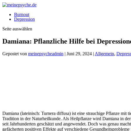
Burnout
Depression
Seite auswählen
Damiana: Pflanzliche Hilfe bei Depression
Gepostet von
meinepsycheadmin
|
Juni 29, 2024
|
Allgemein
,
Depress
Damiana (lateinisch: Turnera diffusa) ist eine strauchige Pflanze mi
Tradition in der Naturheilkunde. Als Heilpflanze wird Damiana in de
seit Jahrhunderten geschätzt und angewendet. Doch was genau macht d
gefächerten positiven Effekte auf verschiedene Gesundheitsprobleme