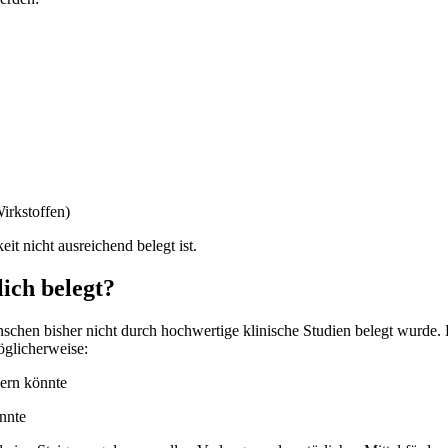
irkstoffen)
t nicht ausreichend belegt ist.
ich belegt?
nschen bisher nicht durch hochwertige klinische Studien belegt wurde
öglicherweise:
ern könnte
nnte