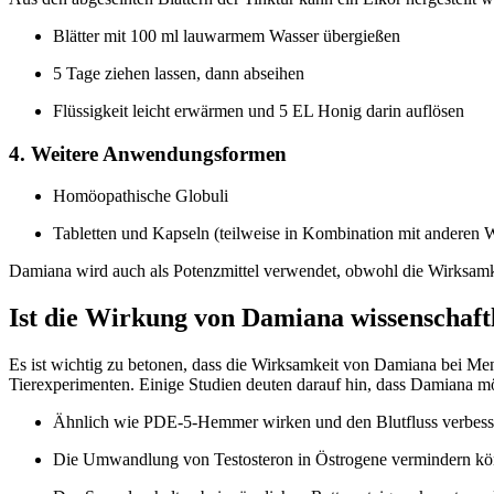
Blätter mit 100 ml lauwarmem Wasser übergießen
5 Tage ziehen lassen, dann abseihen
Flüssigkeit leicht erwärmen und 5 EL Honig darin auflösen
4. Weitere Anwendungsformen
Homöopathische Globuli
Tabletten und Kapseln (teilweise in Kombination mit anderen W
Damiana wird auch als Potenzmittel verwendet, obwohl die Wirksamkei
Ist die Wirkung von Damiana wissenschaftl
Es ist wichtig zu betonen, dass die Wirksamkeit von Damiana bei Me
Tierexperimenten. Einige Studien deuten darauf hin, dass Damiana m
Ähnlich wie PDE-5-Hemmer wirken und den Blutfluss verbess
Die Umwandlung von Testosteron in Östrogene vermindern kö