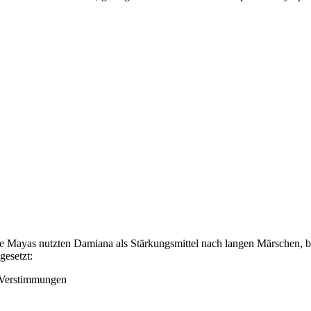
e Mayas nutzten Damiana als Stärkungsmittel nach langen Märschen, bei
gesetzt:
n Verstimmungen