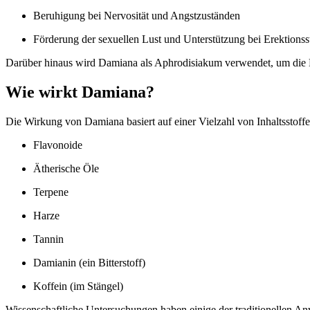
Beruhigung bei Nervosität und Angstzuständen
Förderung der sexuellen Lust und Unterstützung bei Erektions
Darüber hinaus wird Damiana als Aphrodisiakum verwendet, um die Li
Wie wirkt Damiana?
Die Wirkung von Damiana basiert auf einer Vielzahl von Inhaltsstoffe
Flavonoide
Ätherische Öle
Terpene
Harze
Tannin
Damianin (ein Bitterstoff)
Koffein (im Stängel)
Wissenschaftliche Untersuchungen haben einige der traditionellen An