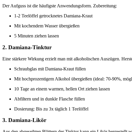
Der Aufguss ist die häufigste Anwendungsform. Zubereitung:
1-2 Teelöffel getrocknetes Damiana-Kraut
Mit kochendem Wasser übergießen
5 Minuten ziehen lassen
2. Damiana-Tinktur
Eine stärkere Wirkung erzielt man mit alkoholischen Auszügen. Herst
Schraubglas mit Damiana-Kraut füllen
Mit hochprozentigem Alkohol übergießen (ideal: 70-90%, mög
10 Tage an einem warmen, hellen Ort ziehen lassen
Abfiltern und in dunkle Flasche füllen
Dosierung: Bis zu 3x täglich 1 Teelöffel
3. Damiana-Likör
Aus den abgeseihten Blättern der Tinktur kann ein Likör hergestellt 