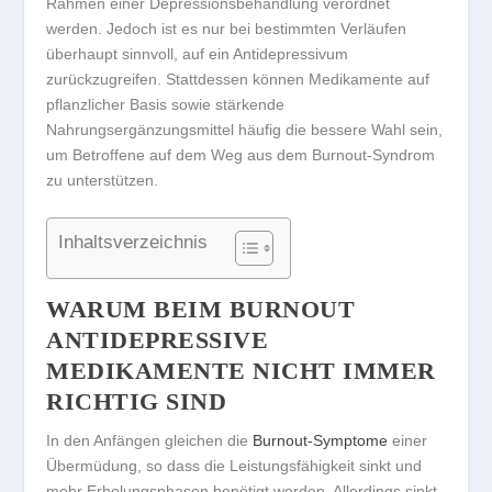
Rahmen einer Depressionsbehandlung verordnet
werden. Jedoch ist es nur bei bestimmten Verläufen
überhaupt sinnvoll, auf ein Antidepressivum
zurückzugreifen. Stattdessen können Medikamente auf
pflanzlicher Basis sowie stärkende
Nahrungsergänzungsmittel häufig die bessere Wahl sein,
um Betroffene auf dem Weg aus dem Burnout-Syndrom
zu unterstützen.
Inhaltsverzeichnis
WARUM BEIM BURNOUT
ANTIDEPRESSIVE
MEDIKAMENTE NICHT IMMER
RICHTIG SIND
In den Anfängen gleichen die
Burnout-Symptome
einer
Übermüdung, so dass die Leistungsfähigkeit sinkt und
mehr Erholungsphasen benötigt werden. Allerdings sinkt