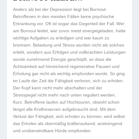
Anders als bei der Depression liegt bei Burnout-
Betroffenen in den meisten Fällen keine psychische
Erkrankung vor. Oft ist sogar das Gegenteil der Fall. Wer
am Burnout leidet, war zuvor meist energiegeladen, hatte
wichtige Aufgaben zu erledigen und war kaum zu
bremsen. Belastung und Stress wurden nicht als solches
erlebt, sondern aus Erfolgen und vollbrachten Leistungen
wurde zunehmend Energie geschöpft, so dass die
Achtsamkeit auf hinreichend regenerative Pausen und
Erholung gar nicht als wichtig empfunden wurde. So ging
im Laufe der Zeit die Fähigkeit verloren, sich zu erholen.
Der Kopf kann nicht mehr abschalten und der
Stresspegel nicht mehr nach unten reguliert werden.
Kurz: Betroffene laufen auf Hochtouren, obwohl schon
längst alle Kraftreserven aufgebraucht sind. Mit dem
Verlust der Fähigkeit, sich erholen zu können, wird selbst
das Erholen als übermäßig kräfteraubend, anstrengend
und unüberwindbare Hürde empfunden.