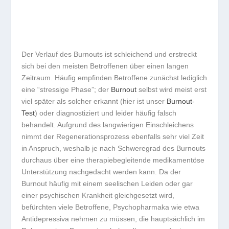
Der Verlauf des Burnouts ist schleichend und erstreckt
sich bei den meisten Betroffenen über einen langen
Zeitraum. Häufig empfinden Betroffene zunächst lediglich
eine “stressige Phase”; der
Burnout
selbst wird meist erst
viel später als solcher erkannt (hier ist unser
Burnout-
Test
) oder diagnostiziert und leider häufig falsch
behandelt. Aufgrund des langwierigen Einschleichens
nimmt der Regenerationsprozess ebenfalls sehr viel Zeit
in Anspruch, weshalb je nach Schweregrad des Burnouts
durchaus über eine therapiebegleitende medikamentöse
Unterstützung nachgedacht werden kann. Da der
Burnout häufig mit einem seelischen Leiden oder gar
einer psychischen Krankheit gleichgesetzt wird,
befürchten viele Betroffene, Psychopharmaka wie etwa
Antidepressiva nehmen zu müssen, die hauptsächlich im