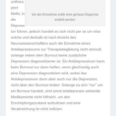
unthera
piert
bleibt, in
Vor der Einnahme sollte eine genaue Diagnose
die
erstellt werden
Depress
ion führen, jedoch handelt es sich nicht per se um eine
solche und deshalb ist nach Ansicht des
Neurowissenschaftlers auch die Einnahme eines
Antidepressivums zur Therapiebegleitung nicht sinnvoll,
solange neben dem Burnout keine zusätzliche
Depression diagnostizierter ist. Ein Antidepressivum kann
beim Burnout nur dann helfen, wenn gleichzeitig auch
eine Depression diagnostiziert wird, wobei das
Antidepressivum dann aber auch nur die Depression,
nicht aber den Burnout lindert. Solange es sich “nur” um
ein Burnout handelt, sind somit antidepressiv wirkende
Medikamente nicht hilfreich, um den
Erschöpfungszustand aufzulösen und eine
Verabreichung ist nicht indiziert.