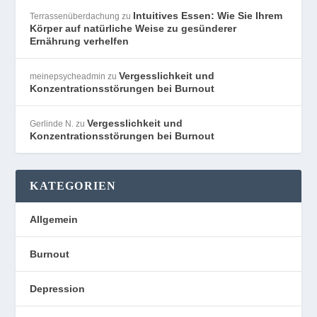
Intuitives Essen: Wie Sie Ihrem
Terrassenüberdachung
zu
Körper auf natürliche Weise zu gesünderer
Ernährung verhelfen
Vergesslichkeit und
meinepsycheadmin
zu
Konzentrationsstörungen bei Burnout
Vergesslichkeit und
Gerlinde N.
zu
Konzentrationsstörungen bei Burnout
KATEGORIEN
Allgemein
Burnout
Depression