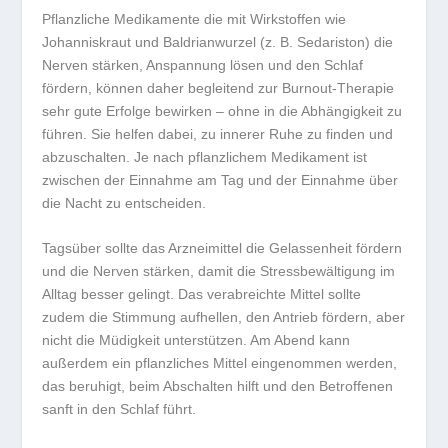
Pflanzliche Medikamente die mit Wirkstoffen wie
Johanniskraut und Baldrianwurzel (z. B. Sedariston) die
Nerven stärken, Anspannung lösen und den Schlaf
fördern, können daher begleitend zur Burnout-Therapie
sehr gute Erfolge bewirken – ohne in die Abhängigkeit zu
führen. Sie helfen dabei, zu innerer Ruhe zu finden und
abzuschalten. Je nach pflanzlichem Medikament ist
zwischen der Einnahme am Tag und der Einnahme über
die Nacht zu entscheiden.
Tagsüber sollte das Arzneimittel die Gelassenheit fördern
und die Nerven stärken, damit die Stressbewältigung im
Alltag besser gelingt. Das verabreichte Mittel sollte
zudem die Stimmung aufhellen, den Antrieb fördern, aber
nicht die Müdigkeit unterstützen. Am Abend kann
außerdem ein pflanzliches Mittel eingenommen werden,
das beruhigt, beim Abschalten hilft und den Betroffenen
sanft in den Schlaf führt.