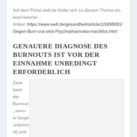
Auf dem Portal welt.de findet sich zu diesem Thema ein
lesenswerter
Artikel:
https://www.welt.de/gesundheit/article115898081/
Gegen-Burn-out-sind-Psychopharmaka-machtlos.html
GENAUERE DIAGNOSE DES
BURNOUTS IST VOR DER
EINNAHME UNBEDINGT
ERFORDERLICH
Zwar
kann
der
Burnout
, wenn
er lange
unbeme
rkt und