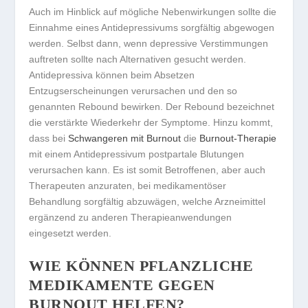
Auch im Hinblick auf mögliche Nebenwirkungen sollte die
Einnahme eines Antidepressivums sorgfältig abgewogen
werden. Selbst dann, wenn depressive Verstimmungen
auftreten sollte nach Alternativen gesucht werden.
Antidepressiva können beim Absetzen
Entzugserscheinungen verursachen und den so
genannten Rebound bewirken. Der Rebound bezeichnet
die verstärkte Wiederkehr der Symptome. Hinzu kommt,
dass bei
Schwangeren mit Burnout
die
Burnout-Therapie
mit einem Antidepressivum postpartale Blutungen
verursachen kann. Es ist somit Betroffenen, aber auch
Therapeuten anzuraten, bei medikamentöser
Behandlung sorgfältig abzuwägen, welche Arzneimittel
ergänzend zu anderen Therapieanwendungen
eingesetzt werden.
WIE KÖNNEN PFLANZLICHE
MEDIKAMENTE GEGEN
BURNOUT HELFEN?