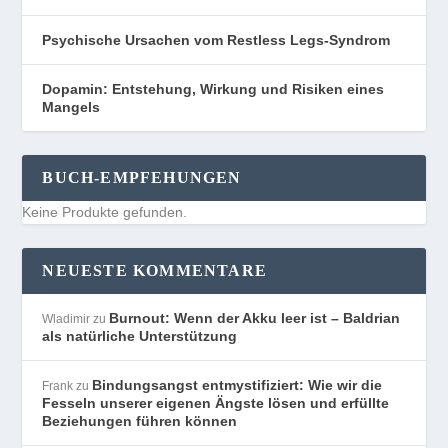
Psychische Ursachen vom Restless Legs-Syndrom
Dopamin: Entstehung, Wirkung und Risiken eines
Mangels
BUCH-EMPFEHUNGEN
Keine Produkte gefunden.
NEUESTE KOMMENTARE
Burnout: Wenn der Akku leer ist – Baldrian
Wladimir
zu
als natürliche Unterstützung
Bindungsangst entmystifiziert: Wie wir die
Frank
zu
Fesseln unserer eigenen Ängste lösen und erfüllte
Beziehungen führen können