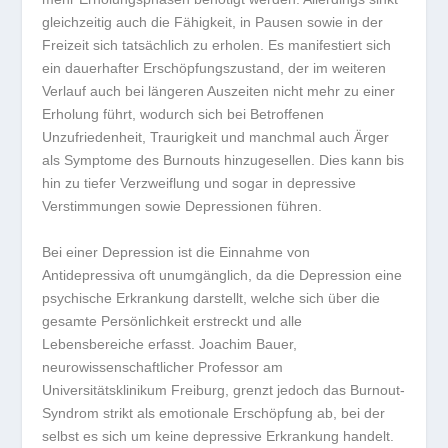
gleichzeitig auch die Fähigkeit, in Pausen sowie in der
Freizeit sich tatsächlich zu erholen. Es manifestiert sich
ein dauerhafter Erschöpfungszustand, der im weiteren
Verlauf auch bei längeren Auszeiten nicht mehr zu einer
Erholung führt, wodurch sich bei Betroffenen
Unzufriedenheit, Traurigkeit und manchmal auch Ärger
als Symptome des Burnouts hinzugesellen. Dies kann bis
hin zu tiefer Verzweiflung und sogar in depressive
Verstimmungen sowie Depressionen führen.
Bei einer Depression ist die Einnahme von
Antidepressiva oft unumgänglich, da die Depression eine
psychische Erkrankung darstellt, welche sich über die
gesamte Persönlichkeit erstreckt und alle
Lebensbereiche erfasst. Joachim Bauer,
neurowissenschaftlicher Professor am
Universitätsklinikum Freiburg, grenzt jedoch das Burnout-
Syndrom strikt als emotionale Erschöpfung ab, bei der
selbst es sich um keine depressive Erkrankung handelt.