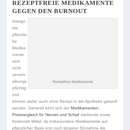
REZEPTFREIE MEDIKAMENTE
GEGEN DEN BURNOUT
Geeign
ete
pflanzlic
he
Medika
mente
sind
nicht
verschr
eibungs
Rezeptfreie Medikamente
pflichtig
und
können daher auch ohne Rezept in der Apotheke gekauft
werden. Generell lohnt sich der
Medikamenten-
Preisvergleich für Nerven und Schlaf
stärkende sowie
fördernde Mittel, da insbesondere Medikamente auf
pflanzlicher Basis erst nach längerer Einnahme die